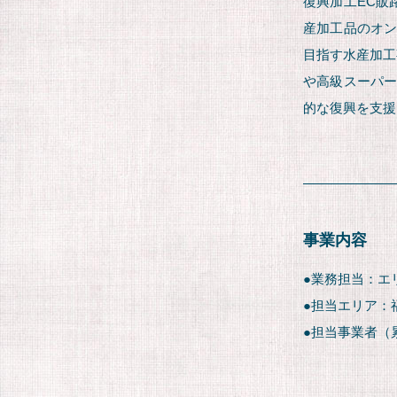
復興加工EC販
産加工品のオン
目指す水産加工
や高級スーパー
的な復興を支援
事業内容
●業務担当：エ
●担当エリア：
●担当事業者（