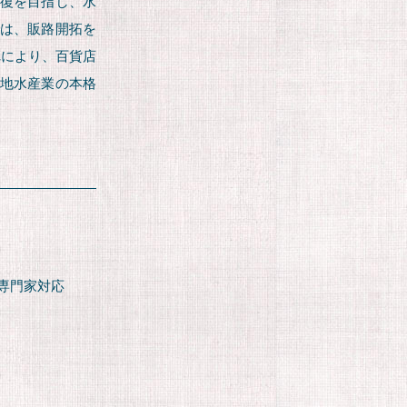
回復を目指し、水
では、販路開拓を
れにより、百貨店
災地水産業の本格
専門家対応