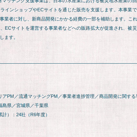
路マッチング支援事業は、日本の水産業における被災地水産業の
ラインショップやECサイトを通じた販売を支援します。本事業
事業者に対し、新商品開発にかかる経費の一部を補助します。こ
、ECサイトを運営する事業者などへの販路拡大が促進され、被
します。
リアPM／流通マッチングPM／事業者進捗管理／商品開発に関する
福島県／宮城県／千葉県
累計）：24社（R6年度）