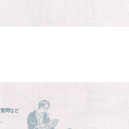
ご質問など
い。