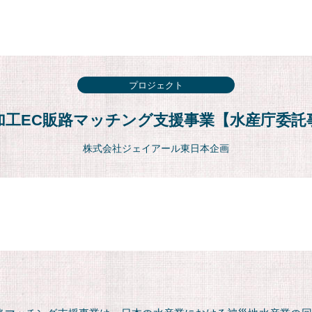
プロジェクト
加工EC販路マッチング支援事業【水産庁委託
株式会社ジェイアール東日本企画