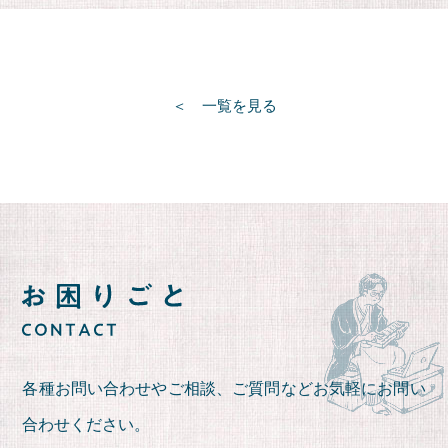
一覧を見る
各種お問い合わせやご相談、ご質問など
お気軽にお問い
合わせください。