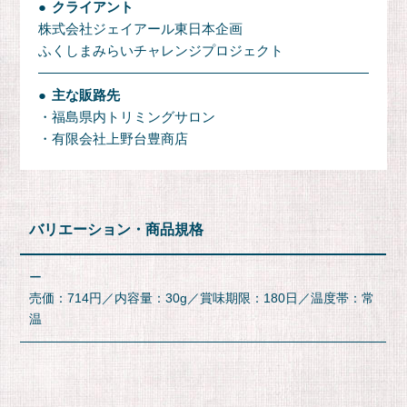
クライアント
株式会社ジェイアール東日本企画
ふくしまみらいチャレンジプロジェクト
主な販路先
・福島県内トリミングサロン
・有限会社上野台豊商店
バリエーション
商品規格
ー
売価：714円／内容量：30g／賞味期限：180日／温度帯：常
温