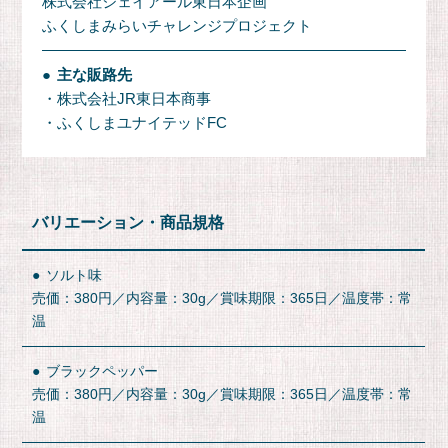
株式会社ジェイアール東日本企画
ふくしまみらいチャレンジプロジェクト
主な販路先
・株式会社JR東日本商事
・ふくしまユナイテッドFC
バリエーション
商品規格
ソルト味
売価：380円／内容量：30g／賞味期限：365日／温度帯：常
温
ブラックペッパー
売価：380円／内容量：30g／賞味期限：365日／温度帯：常
温