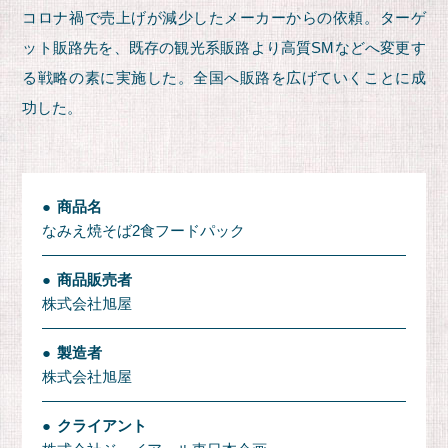
コロナ禍で売上げが減少したメーカーからの依頼。ターゲ
ット販路先を、既存の観光系販路より高質SMなどへ変更す
る戦略の素に実施した。全国へ販路を広げていくことに成
功した。
商品名
なみえ焼そば2食フードパック
商品販売者
株式会社旭屋
製造者
株式会社旭屋
クライアント