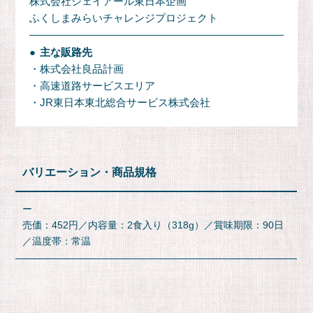
株式会社ジェイアール東日本企画
ふくしまみらいチャレンジプロジェクト
主な販路先
・株式会社良品計画
・高速道路サービスエリア
・JR東日本東北総合サービス株式会社
バリエーション
商品規格
ー
売価：452円／内容量：2食入り（318g）／賞味期限：90日
／温度帯：常温