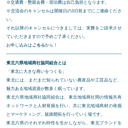
※交通費・懇親会費・宿泊費は自己負担となります。
※交流会のキャンセルは開催日の3日前までにご連絡くださ
い。
それ以降のキャンセルにつきましては、実費をご請求させ
ていただきますので予めご了承ください。
お申し込みは
こちら
から！
東北六県地域商社協同組合とは
「東北に大きな商いをつくる」
東北には、まだまだ知られていない農産品や工芸品など、
魅力ある地域資源が数多く眠っています。
東北六県地域商社協同組合は、東北地域商社間の情報共有
ネットワークと人材発掘を行い、共に東北地域商材の発掘
とマーケティング、販路開拓を行っていく場です。
東北六県のそれぞれ特性を生かしながら、東北ブランドを